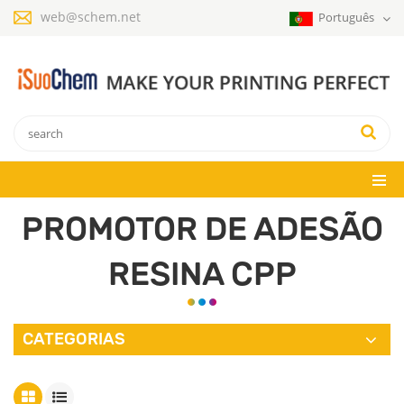
web@schem.net
Português
PROMOTOR DE ADESÃO
RESINA CPP
CATEGORIAS