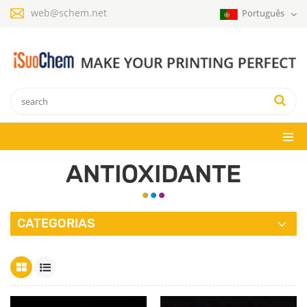
web@schem.net
Português
ANTIOXIDANTE
CATEGORIAS