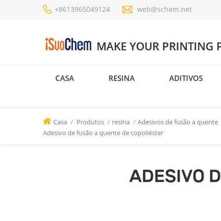
+8613965049124
web@schem.net
CASA
RESINA
ADITIVOS
Casa
/
Produtos
/
resina
/
Adesivos de fusão a quente
Adesivo de fusão a quente de copoliéster
ADESIVO D