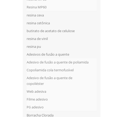
Resina MP60
resina ceva
resina cetônica
butirato de acetato de celulose
resina de vinil
resina pu
Adesivos de fusão a quente
Adesivo de fusão a quente de poliamida
Copoliamida cola termofusível
Adesivo de fusão a quente de
copoliéster
Web adesiva
Filme adesivo
Pó adesivo
Borracha Clorada