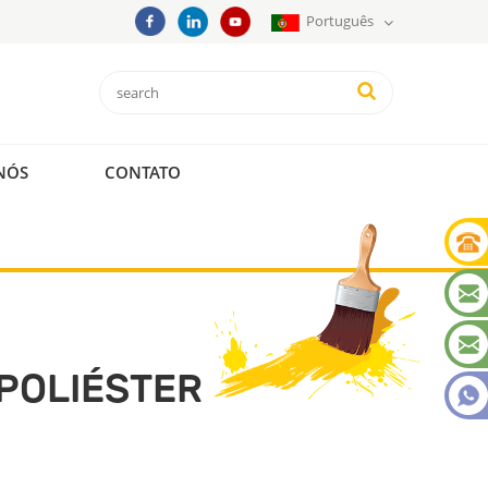
Português
NÓS
CONTATO
OPOLIÉSTER