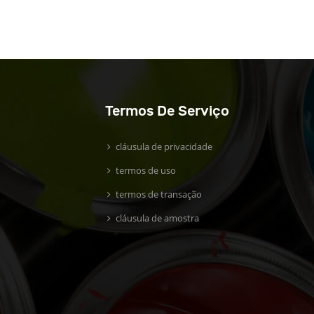
Termos De Serviço
cláusula de privacidade
termos de uso
termos de transação
cláusula de amostra