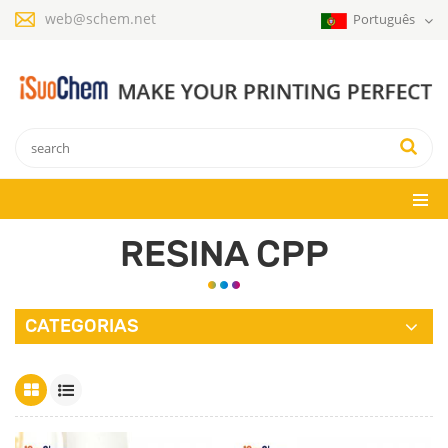
web@schem.net
Português
RESINA CPP
CATEGORIAS