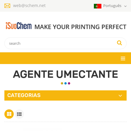
web@schem.net
Português
AGENTE UMECTANTE
CATEGORIAS