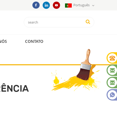
Português
NÓS
CONTATO
RÊNCIA