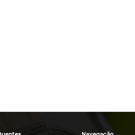
Quentes
Navegação