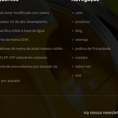
 de éster modificada com resina
casa
lizador UV de alto desempenho
produtos
acrílica sólida à base de água
blog
ante de resina CEVA
sitemap
edores de resina de ácido maleico sólido
política de Privacidade
 CLPP CPP solúvel em solvente
contato
ante de antioxidantes por atacado da
sobre nós
xml
E por atacado
na nossa newslet