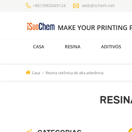
+8613965049124
web@schem.net
CASA
RESINA
ADITIVOS
Casa
/
Resina cetônica de alta aderência
RESIN