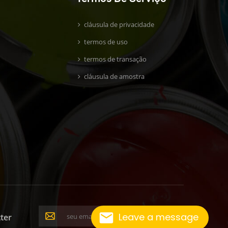
cláusula de privacidade
termos de uso
termos de transação
cláusula de amostra
Leave a message
ter