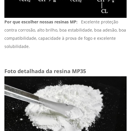
Por que escolher nossas resinas MP:
Excelente proteção
contra corrosão, alto brilho, boa estabilidade, boa adesão, boa
compatibilidade, capacidade à prova de fogo e excelente
solubilidade.
Foto detalhada da resina MP35