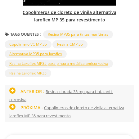
a
Copolímeros de cloreto de vinila alternativa
laroflex MP 35 para revestimento
TAGS QUENTES :
Resina MP35 para tintas marítimas
Copolímero VC MP 35
Resina CMP 35
Alternativa MP35 para laroflex
Resina Laroflex MP35 para pintura metálica anticorrosiva
Resina Laroflex MP35
ANTERIOR :
Resina clorada 35 mp para tinta anti-
corrosiva
PRÓXIMA :
Copolímeros de cloreto de vinila alternativa
laroflex MP 35 para revestimento