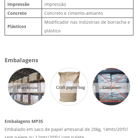
impressão
impressão
Concreto
Concreto e cimento-amianto
Modificador nas indústrias de borracha e
Plásticos
plástico
Embalagens
Embalagens MP35
Embalado em saco de papel artesanal de 20kg, 14mts/20'fcl
sem palete ou 12mts/20'fcl com palete.