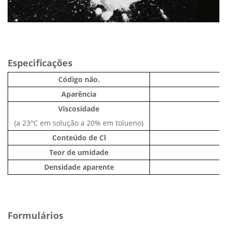
Especificações
Código não.
Aparência
Viscosidade
(a 23°C em solução a 20% em tolueno)
Conteúdo de Cl
Teor de umidade
Densidade aparente
Formulários