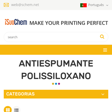
web@schem.net
Português
ANTIESPUMANTE
POLISSILOXANO
CATEGORIAS