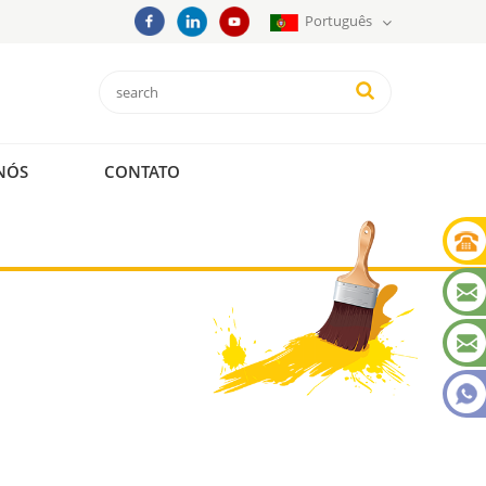
Português
NÓS
CONTATO