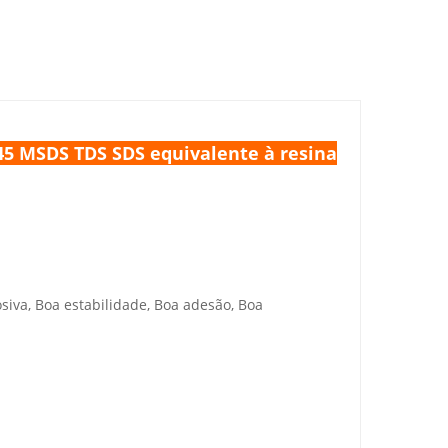
5 MSDS TDS SDS equivalente à resina
iva, Boa estabilidade, Boa adesão, Boa