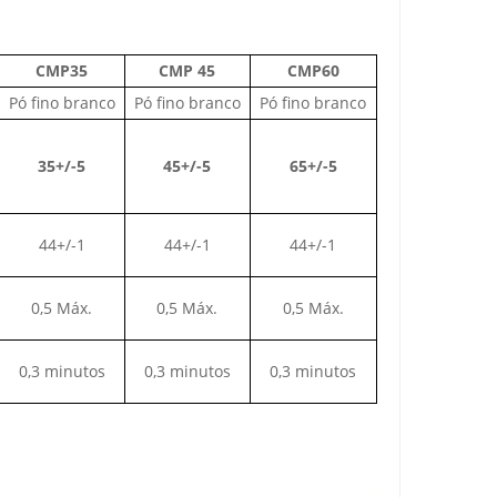
CMP35
CMP 45
CMP60
Pó fino branco
Pó fino branco
Pó fino branco
35+/-5
45+/-5
65+/-5
44+/-1
44+/-1
44+/-1
0,5 Máx.
0,5 Máx.
0,5 Máx.
0,3 minutos
0,3 minutos
0,3 minutos