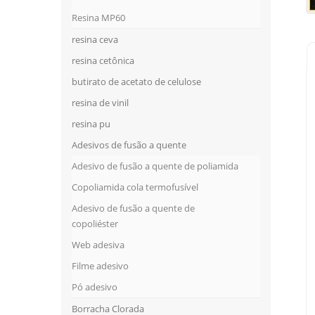
Resina MP60
resina ceva
resina cetônica
butirato de acetato de celulose
resina de vinil
resina pu
Adesivos de fusão a quente
Adesivo de fusão a quente de poliamida
Copoliamida cola termofusível
Adesivo de fusão a quente de
copoliéster
Web adesiva
Filme adesivo
Pó adesivo
Borracha Clorada