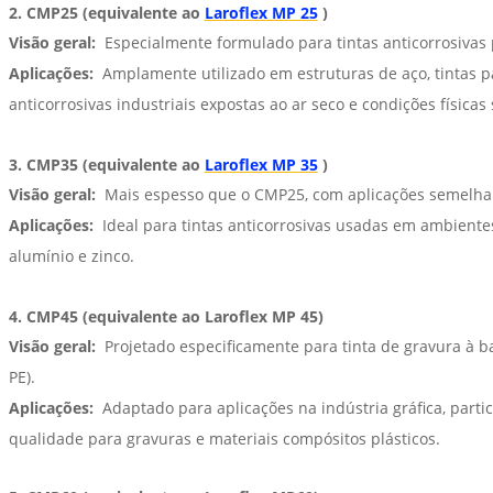
2. CMP25 (equivalente ao
Laroflex MP 25
)
Visão geral:
Especialmente formulado para tintas anticorrosivas 
Aplicações:
Amplamente utilizado em estruturas de aço, tintas pa
anticorrosivas industriais expostas ao ar seco e condições físicas 
3. CMP35 (equivalente ao
Laroflex MP 35
)
Visão geral:
Mais espesso que o CMP25, com aplicações semelhant
Aplicações:
Ideal para tintas anticorrosivas usadas em ambientes
alumínio e zinco.
4. CMP45 (equivalente ao Laroflex MP 45)
Visão geral:
Projetado especificamente para tinta de gravura à ba
PE).
Aplicações:
Adaptado para aplicações na indústria gráfica, parti
qualidade para gravuras e materiais compósitos plásticos.