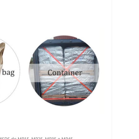
e MSDS de MP15, MP25, MP35 e MP45.