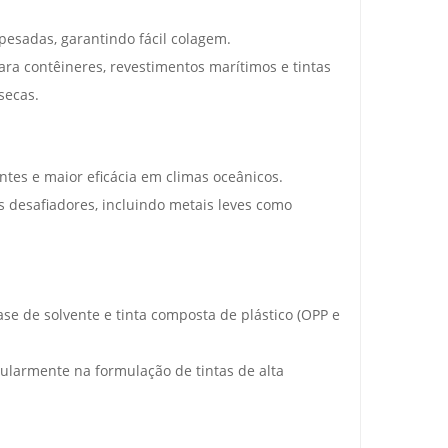
pesadas, garantindo fácil colagem.
ra contêineres, revestimentos marítimos e tintas
secas.
es e maior eficácia em climas oceânicos.
 desafiadores, incluindo metais leves como
se de solvente e tinta composta de plástico (OPP e
cularmente na formulação de tintas de alta