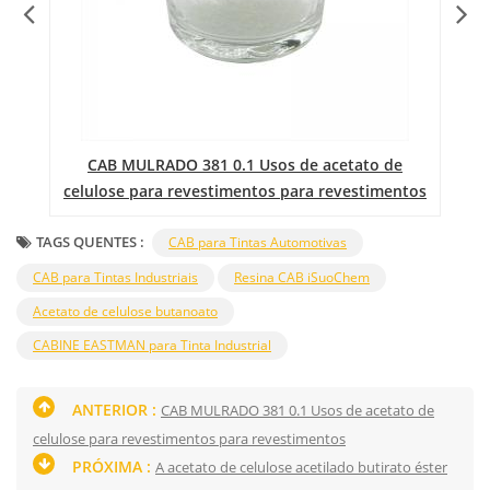
o
CAB MULRADO 381 0.1 Usos de acetato de
C
celulose para revestimentos para revestimentos
TAGS QUENTES :
CAB para Tintas Automotivas
CAB para Tintas Industriais
Resina CAB iSuoChem
Acetato de celulose butanoato
CABINE EASTMAN para Tinta Industrial
ANTERIOR :
CAB MULRADO 381 0.1 Usos de acetato de
celulose para revestimentos para revestimentos
PRÓXIMA :
A acetato de celulose acetilado butirato éster