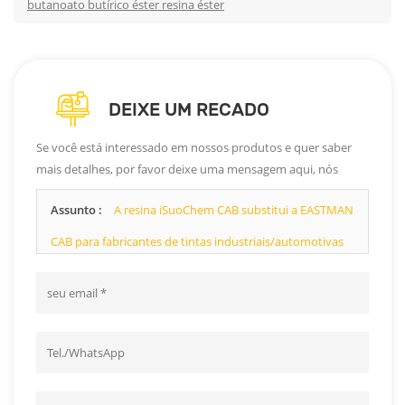
butanoato butírico éster resina éster
DEIXE UM RECADO
Se você está interessado em nossos produtos e quer saber
mais detalhes, por favor deixe uma mensagem aqui, nós
responderemos o mais breve possível.
Assunto :
A resina iSuoChem CAB substitui a EASTMAN
CAB para fabricantes de tintas industriais/automotivas