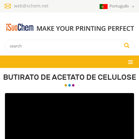
web@schem.net
Português
BUTIRATO DE ACETATO DE CELULOSE