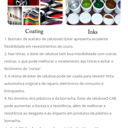
1.
Butirato de acetato de celulose
O Ester apresenta excelente
flexibilidade em revestimentos de couro.
2. Nas tintas, o éster de celulose tem boa miscibilidade com outras
resinas, o que pode melhorar o nivelamento das tintas e evitar o
fenômeno de "coriza".
3. A resina de éster de celulose pode ser usada para revestir tinta
automotiva original e de reparo, eletrônicos de consumo e
brinquedos.
4. No domínio dos plásticos e da borracha,
Éster de celulose
O CAB
pode aumentar a dureza e a resistência, além de melhorar a
resistência ao desgaste e ao impacto em produtos de plástico e
borracha.