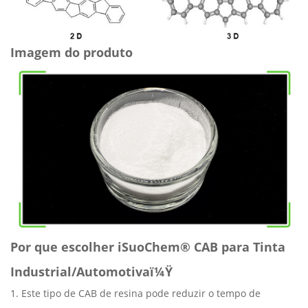
Imagem do produto
Por que escolher iSuoChem® CAB para
Tinta
Industrial/Automotiva
ï¼Ÿ
1. Este tipo de CAB de resina pode reduzir o tempo de