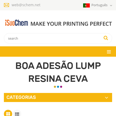
web@schem.net
Português
BOA ADESÃO LUMP
RESINA CEVA
CATEGORIAS