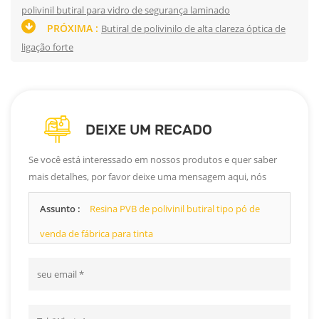
polivinil butiral para vidro de segurança laminado
PRÓXIMA :
Butiral de polivinilo de alta clareza óptica de
ligação forte
DEIXE UM RECADO
Se você está interessado em nossos produtos e quer saber
mais detalhes, por favor deixe uma mensagem aqui, nós
responderemos o mais breve possível.
Assunto :
Resina PVB de polivinil butiral tipo pó de
venda de fábrica para tinta