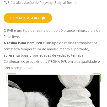
PVB é a abreviação de Polyvinyl Butyral Resin.
CONTATE AGORA
O PVB é um tipo de resina do tipo pó branco minúsculo e de
fluxo livre.
A resina iSuoChem PVB
é um tipo de resina termoplástica
com baixa temperatura de amolecimento e, portanto,
apresenta boas propriedades de vedação térmica.
Continuamos produzindo a RESINA PVB em alta qualidade e
preço competitivo.