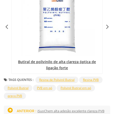
al
Butiral de polivinilo de alta clareza óptica de
ligação forte
TAGS QUENTES :
Resina de Polivinil Butiral
Resina PVB
Polivinil Butiral
PVB em pó
Polivinil Butiral em pó
preço PVB
ANTERIOR :
iSuoChem alta adesão excelente clareza PVB