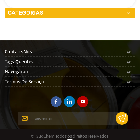
CATEGORIAS
Contate-Nos
Tags Quentes
Navegação
Termos De Serviço
© iSuoChem Todos os direitos reservados.