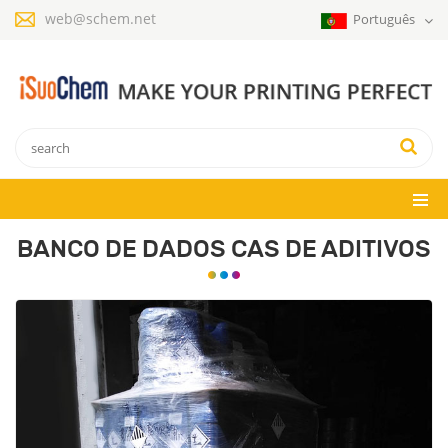
web@schem.net
Português
BANCO DE DADOS CAS DE ADITIVOS