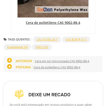
Cera de polietileno CAS 9002-88-4
o
TAGS QUENTES :
CAS 41556-26-7
CAS 82919-37-7
Estabilidade UV
HALS 292
ANTERIOR :
Cera em pó micronizada CAS 9002-88-4
PRÓXIMA :
Cera de polietileno CAS 9002-88-4
DEIXE UM RECADO
Se você está interessado em nossos produtos e quer saber