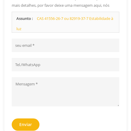
mais detalhes, por favor deixe uma mensagem aqui, nós
responderemos o mais breve possível.
Assunto :
CAS 41556-26-7 ou 82919-37-7 Estabilidade à
luz
Enviar