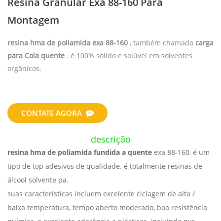
Resina Granular Exa 88-160 Para
Montagem
resina hma de poliamida exa 88-160
, também chamado
carga
para Cola quente
. é 100% sólido e solúvel em solventes
orgânicos.
CONTATE AGORA
descrição
resina hma de poliamida fundida a quente
exa 88-160, é um
tipo de top
adesivos de qualidade. é totalmente resinas de
álcool solvente pa.
suas características incluem
excelente ciclagem de alta /
baixa temperatura, tempo aberto moderado, boa resistência