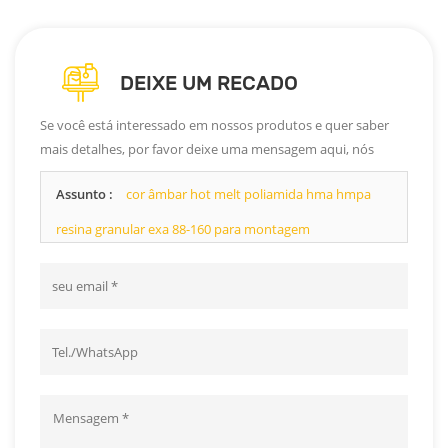
DEIXE UM RECADO
Se você está interessado em nossos produtos e quer saber
mais detalhes, por favor deixe uma mensagem aqui, nós
responderemos o mais breve possível.
Assunto :
cor âmbar hot melt poliamida hma hmpa
resina granular exa 88-160 para montagem