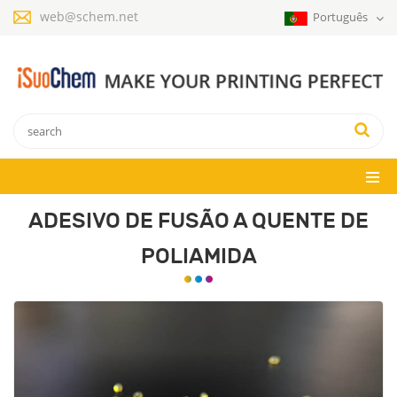
web@schem.net
Português
ADESIVO DE FUSÃO A QUENTE DE
POLIAMIDA