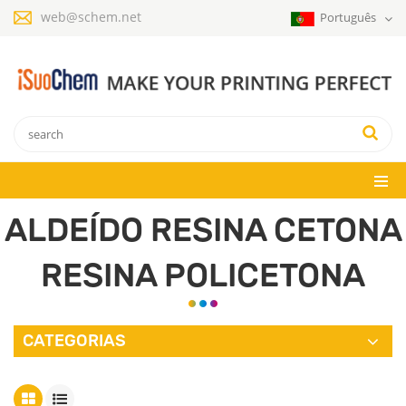
web@schem.net
Português
ALDEÍDO RESINA CETONA
RESINA POLICETONA
CATEGORIAS